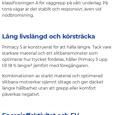
klassificeringen A för väggrepp på vått underlag. På
torra vägar är det stabilt och responsivt, även vid
nödbromsning.
Lång livslängd och körsträcka
Primacy 5 är konstruerat för att hålla längre. Tack vare
starkare material och ett slitbanemönster som
optimerar hur trycket fördelas, håller Primacy 5 upp
till 18 % längre³ jämfört med föregångaren.
Kombinationen av starkt material och optimerad
slitbana motverkar ojämnt slitage och ger däcket
längre hållbarhet utan att grepp eller komfort
påverkas negativt.