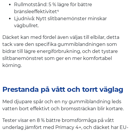
Rullmotstånd: 5 % lägre för bättre
bränsleeffektivitet⁴
Ljudnivå: Nytt slitbanemönster minskar
vägbullret.
Däcket kan med fördel även väljas till elbilar, detta
tack vare den specifika gummiblandningen som
bidrar till lägre energiförbrukning, och det tystare
slitbanemönstret som ger en mer komfortabel
körning.
Prestanda på vått och torrt väglag
Med djupare spår och en ny gummiblandning leds
vatten bort effektivt och bromssträckan blir kortare.
Tester visar en 8 % bättre bromsförmåga på vått
underlag jämfört med Primacy 4+, och däcket har EU-