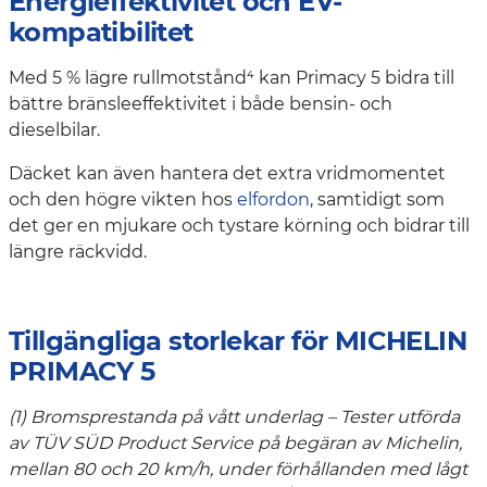
Energieffektivitet och EV-
kompatibilitet
Med 5 % lägre rullmotstånd⁴ kan Primacy 5 bidra till
bättre bränsleeffektivitet i både bensin- och
dieselbilar.
Däcket kan även hantera det extra vridmomentet
och den högre vikten hos
elfordon
, samtidigt som
det ger en mjukare och tystare körning och bidrar till
längre räckvidd.
Tillgängliga storlekar för MICHELIN
PRIMACY 5
(1) Bromsprestanda på vått underlag – Tester utförda
av TÜV SÜD Product Service på begäran av Michelin,
mellan 80 och 20 km/h, under förhållanden med lågt