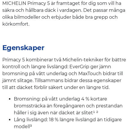
MICHELIN Primacy 5 är framtaget för dig som vill ha
säkra och hållbara däck i vardagen. Det passar många
olika bilmodeller och erbjuder både bra grepp och
körkomfort.
Egenskaper
Primacy 5 kombinerar två Michelin-tekniker för bättre
kontroll och längre livslängd: EverGrip ger jämn
bromsning på vått underlag och MaxTouch bidrar till
jämnt slitage. Tillsammans bidrar dessa egenskaper
till att däcket förblir säkert under en längre tid.
Bromsning: på vått underlag 4 % kortare
bromssträcka än föregångaren och prestandan
håller i sig även när däcket är slitet¹ ²
Lång livslängd: 18 % längre livslängd än tidigare
modell³