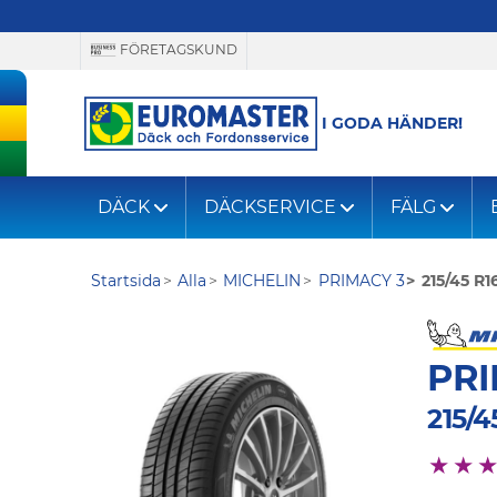
FÖRETAGSKUND
I GODA HÄNDER!
DÄCK
DÄCKSERVICE
FÄLG
Startsida
Alla
MICHELIN
PRIMACY 3
215/45 R1
PRI
215/4