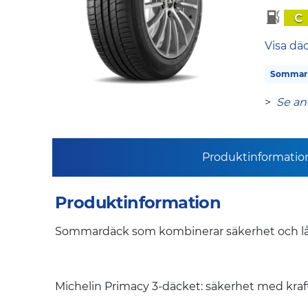
C
Visa dä
Sommar
>
Se an
Produktinformatio
Produktinformation
Sommardäck som kombinerar säkerhet och lå
Michelin Primacy 3-däcket: säkerhet med kraf