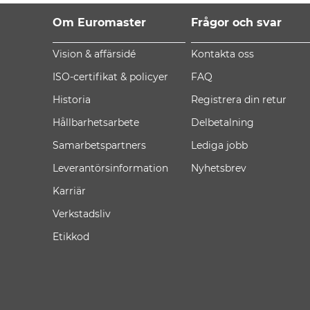
Om Euromaster
Frågor och svar
Vision & affärsidé
Kontakta oss
ISO-certifikat & policyer
FAQ
Historia
Registrera din retur
Hållbarhetsarbete
Delbetalning
Samarbetspartners
Lediga jobb
Leverantörsinformation
Nyhetsbrev
Karriär
Verkstadsliv
Etikkod