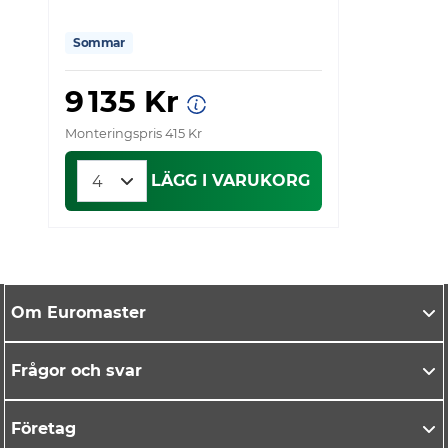
Sommar
9 135 Kr
Monteringspris 415 Kr
LÄGG I VARUKORG
Om Euromaster
Frågor och svar
Företag