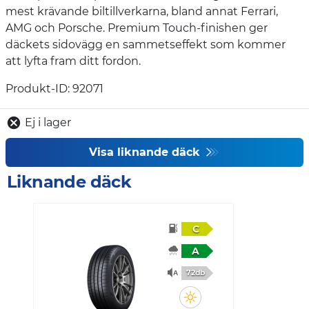
mest krävande biltillverkarna, bland annat Ferrari,
AMG och Porsche. Premium Touch-finishen ger
däckets sidovägg en sammetseffekt som kommer
att lyfta fram ditt fordon.
Produkt-ID: 92071
Ej i lager
Visa liknande däck
Liknande däck
C
A
72db