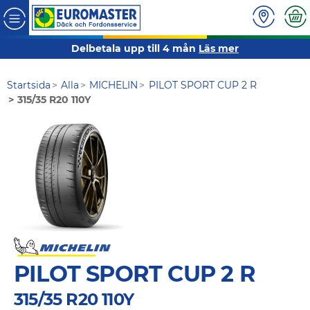
Delbetala upp till 4 mån
Läs mer
Startsida
Alla
MICHELIN
PILOT SPORT CUP 2 R
315/35 R20 110Y
PILOT SPORT CUP 2 R
315/35 R20 110Y