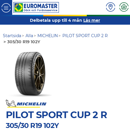
Delbetala upp till 4 mån
Läs mer
Startsida
Alla
MICHELIN
PILOT SPORT CUP 2 R
305/30 R19 102Y
PILOT SPORT CUP 2 R
305/30 R19 102Y