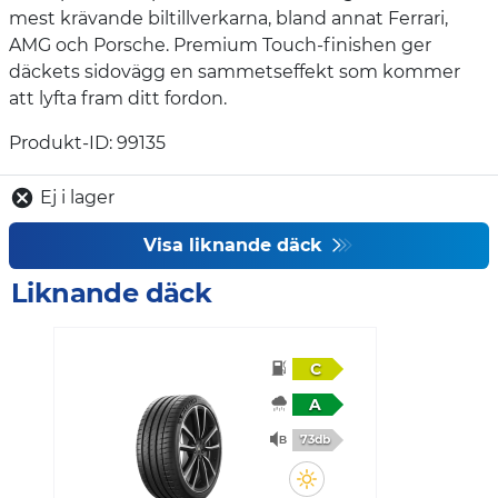
mest krävande biltillverkarna, bland annat Ferrari,
AMG och Porsche. Premium Touch-finishen ger
däckets sidovägg en sammetseffekt som kommer
att lyfta fram ditt fordon.
Produkt-ID: 99135
Ej i lager
Visa liknande däck
Liknande däck
C
A
73db