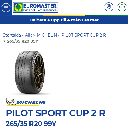
Delbetala upp till 4 mån
Läs mer
Startsida
Alla
MICHELIN
PILOT SPORT CUP 2 R
265/35 R20 99Y
PILOT SPORT CUP 2 R
265/35 R20 99Y