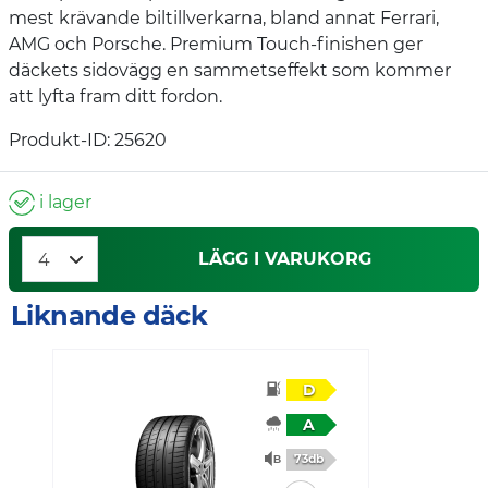
mest krävande biltillverkarna, bland annat Ferrari,
AMG och Porsche. Premium Touch-finishen ger
däckets sidovägg en sammetseffekt som kommer
att lyfta fram ditt fordon.
Produkt-ID: 25620
i lager
LÄGG I VARUKORG
Liknande däck
D
A
73db