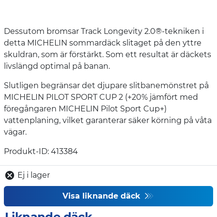
Dessutom bromsar Track Longevity 2.0®-tekniken i
detta MICHELIN sommardäck slitaget på den yttre
skuldran, som är förstärkt. Som ett resultat är däckets
livslängd optimal på banan.
Slutligen begränsar det djupare slitbanemönstret på
MICHELIN PILOT SPORT CUP 2 (+20% jämfört med
föregångaren MICHELIN Pilot Sport Cup+)
vattenplaning, vilket garanterar säker körning på våta
vägar.
Produkt-ID: 413384
Ej i lager
Visa liknande däck
Liknande däck