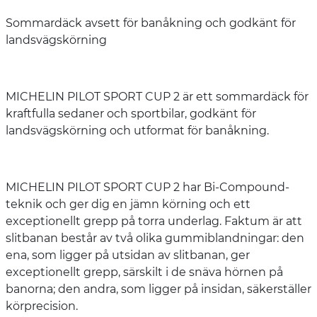
Sommardäck avsett för banåkning och godkänt för
landsvägskörning
MICHELIN PILOT SPORT CUP 2 är ett sommardäck för
kraftfulla sedaner och sportbilar, godkänt för
landsvägskörning och utformat för banåkning.
MICHELIN PILOT SPORT CUP 2 har Bi-Compound-
teknik och ger dig en jämn körning och ett
exceptionellt grepp på torra underlag. Faktum är att
slitbanan består av två olika gummiblandningar: den
ena, som ligger på utsidan av slitbanan, ger
exceptionellt grepp, särskilt i de snäva hörnen på
banorna; den andra, som ligger på insidan, säkerställer
körprecision.