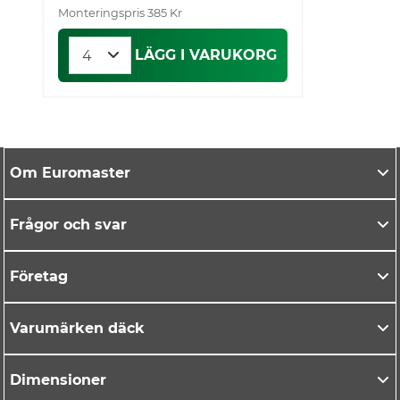
Monteringspris 385 Kr
LÄGG I VARUKORG
Om Euromaster
Frågor och svar
Företag
Varumärken däck
Dimensioner