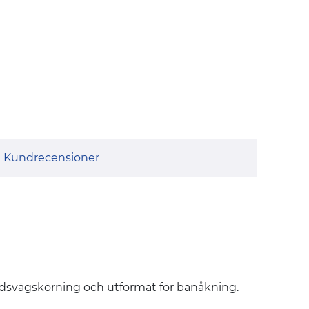
Kundrecensioner
ndsvägskörning och utformat för banåkning.