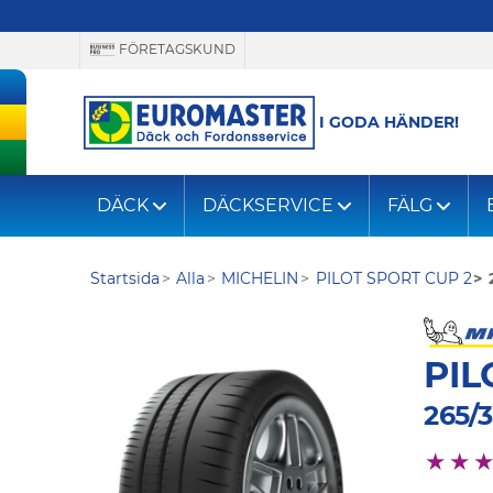
FÖRETAGSKUND
I GODA HÄNDER!
DÄCK
DÄCKSERVICE
FÄLG
Startsida
Alla
MICHELIN
PILOT SPORT CUP 2
PIL
265/3