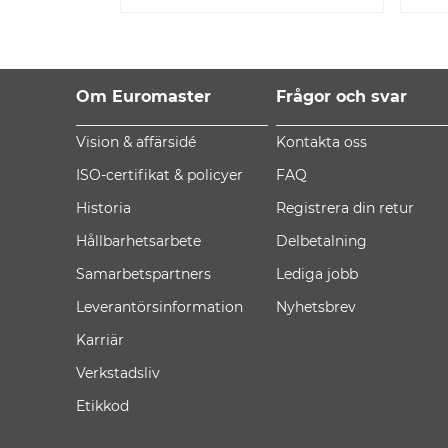
Om Euromaster
Frågor och svar
Vision & affärsidé
Kontakta oss
ISO-certifikat & policyer
FAQ
Historia
Registrera din retur
Hållbarhetsarbete
Delbetalning
Samarbetspartners
Lediga jobb
Leverantörsinformation
Nyhetsbrev
Karriär
Verkstadsliv
Etikkod