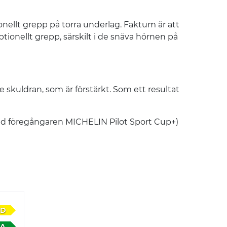
llt grepp på torra underlag. Faktum är att
tionellt grepp, särskilt i de snäva hörnen på
kuldran, som är förstärkt. Som ett resultat
d föregångaren MICHELIN Pilot Sport Cup+)
D
A