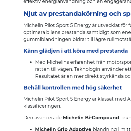
effektiv energianvändning och en engageran
Njut av prestandakörning och sp
Michelin Pilot Sport 5 Energy är utvecklat för
optimera bilens prestanda samtidigt som ene
gummiblandningen bidrar till lägre rullmotstånd
Känn glädjen i att köra med prestanda
Med Michelins erfarenhet från motorspo
ratten till vägen. Teknologin använder et
Resultatet är en mer direkt styrkänsla och
Behåll kontrollen med hög säkerhet
Michelin Pilot Sport 5 Energy är klassat med
klassificeringen.
Den avancerade
Michelin Bi-Compound
tekn
Michelin Grip Adaptive
blandning i mitt