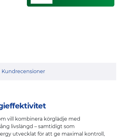
Kundrecensioner
effektivitet
som vill kombinera körglädje med
lång livslängd – samtidigt som
ergy utvecklat för att ge maximal kontroll,