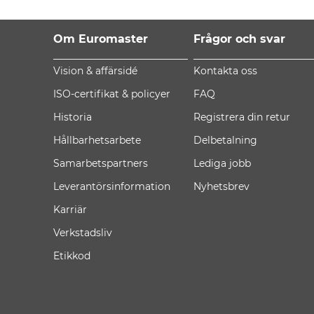
Om Euromaster
Frågor och svar
Vision & affärsidé
Kontakta oss
ISO-certifikat & policyer
FAQ
Historia
Registrera din retur
Hållbarhetsarbete
Delbetalning
Samarbetspartners
Lediga jobb
Leverantörsinformation
Nyhetsbrev
Karriär
Verkstadsliv
Etikkod