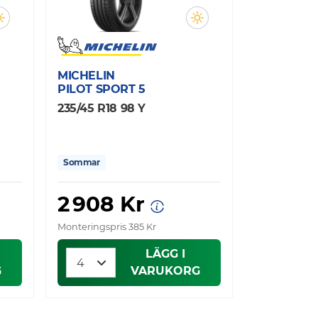
MICHELIN
PILOT SPORT 5
235/45 R18 98 Y
Sommar
2 908 Kr
Monteringspris 385 Kr
LÄGG I
G
VARUKORG