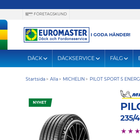
FÖRETAGSKUND
I GODA HÄNDER!
DÄCK
DÄCKSERVICE
FÄLG
Startsida
Alla
MICHELIN
PILOT SPORT 5 ENER
NYHET
PIL
235/4