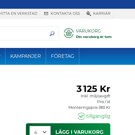
HITTA EN VERKSTAD
KONTAKTA OSS
KARRIÄR
VARUKORG
Din varukorg är tom
KAMPANJER
FÖRETAG
3
125 Kr
Inkl. miljöavgift
Pris / st
Monteringspris 385 Kr
tillgänglig
LÄGG I VARUKORG