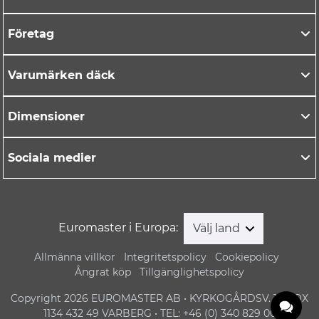
Företag
Varumärken däck
Dimensioner
Sociala medier
Euromaster i Europa:
Välj land
Allmänna villkor
Integritetspolicy
Cookiepolicy
Ångrat köp
Tillgänglighetspolicy
Copyright 2026 EUROMASTER AB • KYRKOGÅRDSV. 1 • BOX
1134 432 49 VARBERG • TEL: +46 (0) 340 829 00