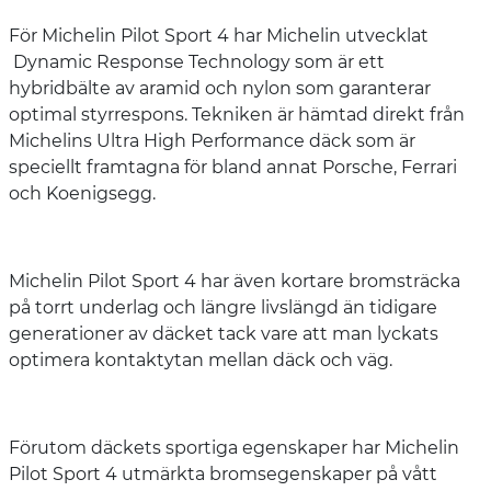
För Michelin Pilot Sport 4 har Michelin utvecklat
Dynamic Response Technology som är ett
hybridbälte av aramid och nylon som garanterar
optimal styrrespons. Tekniken är hämtad direkt från
Michelins Ultra High Performance däck som är
speciellt framtagna för bland annat Porsche, Ferrari
och Koenigsegg.
Michelin Pilot Sport 4 har även kortare bromsträcka
på torrt underlag och längre livslängd än tidigare
generationer av däcket tack vare att man lyckats
optimera kontaktytan mellan däck och väg.
Förutom däckets sportiga egenskaper har Michelin
Pilot Sport 4 utmärkta bromsegenskaper på vått