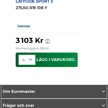
LATITUDE SPORT 3
275/45 R19 108 Y
Sommar
3 103 Kr
Monteringspris 385 Kr
LÄGG I VARUKORG
Om Euromaster
Frågor och svar