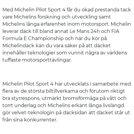
Med Michelin Pilot Sport 4 får du ökad prestanda tack
vare Michelins forskning och utveckling samt
Michelins långa erfarenhet inom motorsport. Michelin
leverar däck till bland annat Le Mans 24h och FIA
Formula E Championship och när du kör på
Michelindäck kan du vara säker på att däcket
innehåller teknologier som vunnit några av världens
tuffaste motorsporttävlingar.
Michelin Pilot Sport 4 har utvecklats i samarbete med
flera av de största biltillverkarna och förutom riktigt
bra styrrespons, utmärkt bromsförmåga på vått och
torrt underlag och Michelins erkänt långa livslängd
gör velvet-teknologin på däcksidan att däcket står ut
från sina konkurrenter.