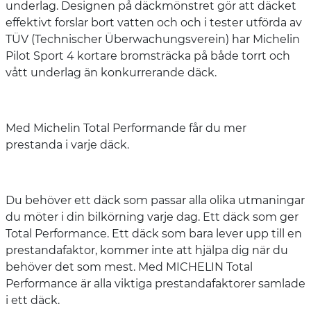
underlag. Designen på däckmönstret gör att däcket
effektivt forslar bort vatten och och i tester utförda av
TÜV (Technischer Überwachungsverein) har Michelin
Pilot Sport 4 kortare bromsträcka på både torrt och
vått underlag än konkurrerande däck.
Med Michelin Total Performande får du mer
prestanda i varje däck.
Du behöver ett däck som passar alla olika utmaningar
du möter i din bilkörning varje dag. Ett däck som ger
Total Performance. Ett däck som bara lever upp till en
prestandafaktor, kommer inte att hjälpa dig när du
behöver det som mest. Med MICHELIN Total
Performance är alla viktiga prestandafaktorer samlade
i ett däck.