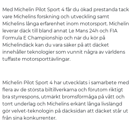
Med Michelin Pilot Sport 4 får du ökad prestanda tack
vare Michelins forskning och utveckling samt
Michelins långa erfarenhet inom motorsport. Michelin
leverar däck till bland annat Le Mans 24h och FIA
Formula E Championship och när du kör på
Michelindäck kan du vara säker på att däcket
innehåller teknologier som vunnit några av världens
tuffaste motorsporttävlingar.
Michelin Pilot Sport 4 har utvecklats i samarbete med
flera av de största biltillverkarna och förutom riktigt
bra styrrespons, utmärkt bromsförmåga på vått och
torrt underlag och Michelins erkänt långa livslängd
gör velvet-teknologin på däcksidan att däcket står ut
från sina konkurrenter.