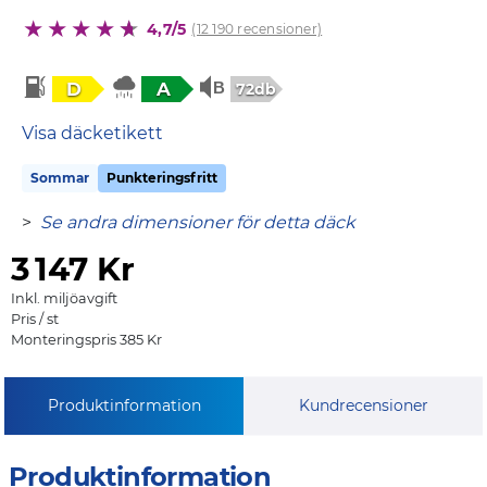
4,7/5
(12 190 recensioner)
D
A
72db
Visa däcketikett
Sommar
Punkteringsfritt
>
Se andra dimensioner för detta däck
3
147 Kr
Inkl. miljöavgift
Pris / st
Monteringspris 385 Kr
Produktinformation
Kundrecensioner
Produktinformation