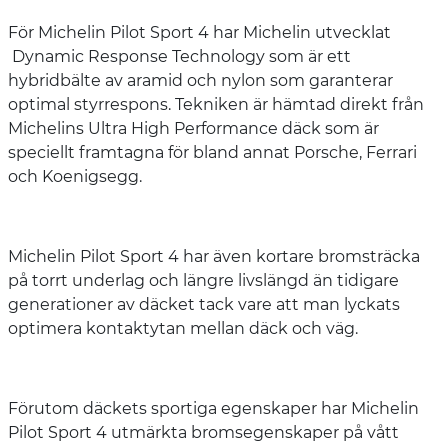
För Michelin Pilot Sport 4 har Michelin utvecklat
Dynamic Response Technology som är ett
hybridbälte av aramid och nylon som garanterar
optimal styrrespons. Tekniken är hämtad direkt från
Michelins Ultra High Performance däck som är
speciellt framtagna för bland annat Porsche, Ferrari
och Koenigsegg.
Michelin Pilot Sport 4 har även kortare bromsträcka
på torrt underlag och längre livslängd än tidigare
generationer av däcket tack vare att man lyckats
optimera kontaktytan mellan däck och väg.
Förutom däckets sportiga egenskaper har Michelin
Pilot Sport 4 utmärkta bromsegenskaper på vått