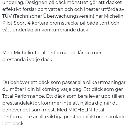
underlag. Designen på däckmönstret gör att däcket
effektivt forslar bort vatten och och i tester utförda av
TÜV (Technischer Überwachungsverein) har Michelin
Pilot Sport 4 kortare bromsträcka på både torrt och
vått underlag än konkurrerande däck.
Med Michelin Total Performande får du mer
prestanda i varje däck.
Du behöver ett däck som passar alla olika utmaningar
du möter i din bilkörning varje dag. Ett däck som ger
Total Performance. Ett däck som bara lever upp till en
prestandafaktor, kommer inte att hjälpa dig när du
behöver det som mest. Med MICHELIN Total
Performance är alla viktiga prestandafaktorer samlade
i ett däck.