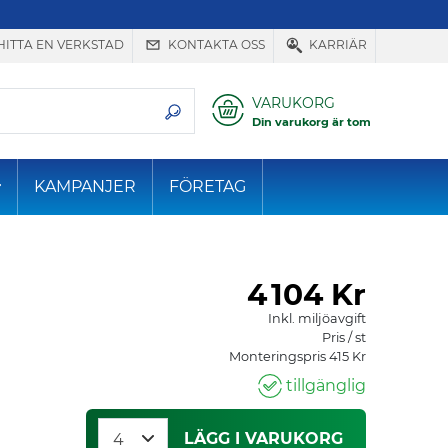
HITTA EN VERKSTAD
KONTAKTA OSS
KARRIÄR
VARUKORG
Din varukorg är tom
KAMPANJER
FÖRETAG
4
104 Kr
Inkl. miljöavgift
Pris / st
Monteringspris 415 Kr
tillgänglig
LÄGG I VARUKORG