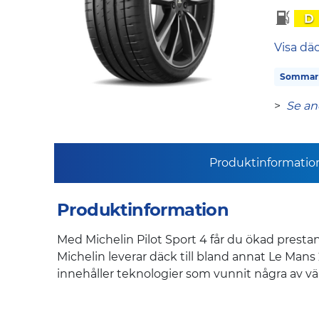
D
Visa dä
Sommar
>
Se an
Produktinformatio
Produktinformation
Med Michelin Pilot Sport 4 får du ökad presta
Michelin leverar däck till bland annat Le Ma
innehåller teknologier som vunnit några av vä