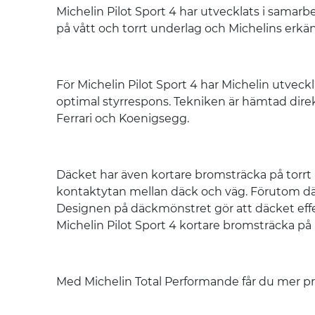
Michelin Pilot Sport 4 har utvecklats i samarb
på vått och torrt underlag och Michelins erkän
För Michelin Pilot Sport 4 har Michelin utve
optimal styrrespons. Tekniken är hämtad direk
Ferrari och Koenigsegg.
Däcket har även kortare bromsträcka på torrt 
kontaktytan mellan däck och väg. Förutom dä
Designen på däckmönstret gör att däcket effek
Michelin Pilot Sport 4 kortare bromsträcka på
Med Michelin Total Performande får du mer pre