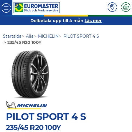
Delbetala upp till 4 mån
Läs mer
Startsida
Alla
MICHELIN
PILOT SPORT 4 S
235/45 R20 100Y
PILOT SPORT 4 S
235/45 R20 100Y