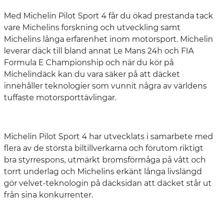
Med Michelin Pilot Sport 4 får du ökad prestanda tack
vare Michelins forskning och utveckling samt
Michelins långa erfarenhet inom motorsport. Michelin
leverar däck till bland annat Le Mans 24h och FIA
Formula E Championship och när du kör på
Michelindäck kan du vara säker på att däcket
innehåller teknologier som vunnit några av världens
tuffaste motorsporttävlingar.
Michelin Pilot Sport 4 har utvecklats i samarbete med
flera av de största biltillverkarna och förutom riktigt
bra styrrespons, utmärkt bromsförmåga på vått och
torrt underlag och Michelins erkänt långa livslängd
gör velvet-teknologin på däcksidan att däcket står ut
från sina konkurrenter.