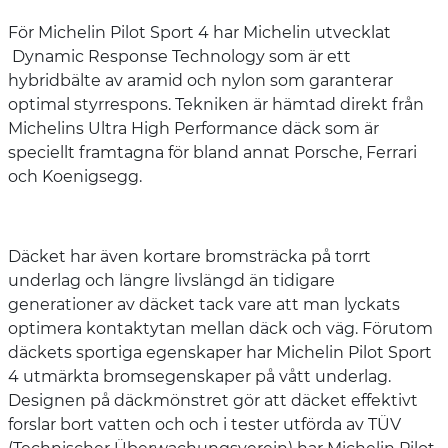
För Michelin Pilot Sport 4 har Michelin utvecklat
Dynamic Response Technology som är ett
hybridbälte av aramid och nylon som garanterar
optimal styrrespons. Tekniken är hämtad direkt från
Michelins Ultra High Performance däck som är
speciellt framtagna för bland annat Porsche, Ferrari
och Koenigsegg.
Däcket har även kortare bromsträcka på torrt
underlag och längre livslängd än tidigare
generationer av däcket tack vare att man lyckats
optimera kontaktytan mellan däck och väg. Förutom
däckets sportiga egenskaper har Michelin Pilot Sport
4 utmärkta bromsegenskaper på vått underlag.
Designen på däckmönstret gör att däcket effektivt
forslar bort vatten och och i tester utförda av TÜV