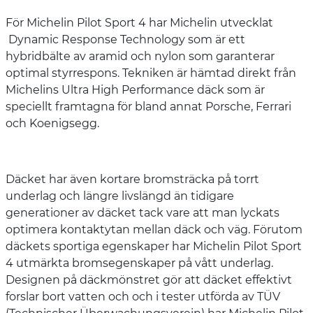
För Michelin Pilot Sport 4 har Michelin utvecklat
Dynamic Response Technology som är ett
hybridbälte av aramid och nylon som garanterar
optimal styrrespons. Tekniken är hämtad direkt från
Michelins Ultra High Performance däck som är
speciellt framtagna för bland annat Porsche, Ferrari
och Koenigsegg.
Däcket har även kortare bromsträcka på torrt
underlag och längre livslängd än tidigare
generationer av däcket tack vare att man lyckats
optimera kontaktytan mellan däck och väg. Förutom
däckets sportiga egenskaper har Michelin Pilot Sport
4 utmärkta bromsegenskaper på vått underlag.
Designen på däckmönstret gör att däcket effektivt
forslar bort vatten och och i tester utförda av TÜV