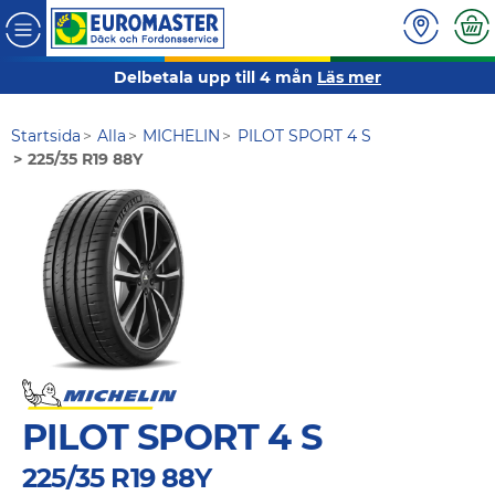
Delbetala upp till 4 mån
Läs mer
Startsida
Alla
MICHELIN
PILOT SPORT 4 S
225/35 R19 88Y
PILOT SPORT 4 S
225/35 R19 88Y