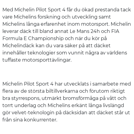
Med Michelin Pilot Sport 4 får du ökad prestanda tack
vare Michelins forskning och utveckling samt
Michelins långa erfarenhet inom motorsport. Michelin
leverar däck till bland annat Le Mans 24h och FIA
Formula E Championship och när du kör på
Michelindäck kan du vara säker på att däcket
innehåller teknologier som vunnit några av världens
tuffaste motorsporttävlingar.
Michelin Pilot Sport 4 har utvecklats i samarbete med
flera av de största biltillverkarna och förutom riktigt
bra styrrespons, utmärkt bromsförmåga på vått och
torrt underlag och Michelins erkänt långa livslängd
gör velvet-teknologin på däcksidan att däcket står ut
från sina konkurrenter.