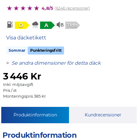
4,8/5
(6246 recensioner)
D
A
71db
Visa däcketikett
Sommar
Punkteringsfritt
>
Se andra dimensioner för detta däck
3
446 Kr
Inkl. miljöavgift
Pris / st
Monteringspris 385 Kr
Produktinformation
Kundrecensioner
Produktinformation