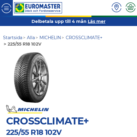
Delbetala upp till 4 mån
Läs mer
Startsida
Alla
MICHELIN
CROSSCLIMATE+
225/55 R18 102V
CROSSCLIMATE+
225/55 R18 102V