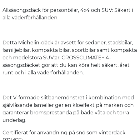
Allsäsongsdäck för personbilar, 4x4 och SUV: Säkert i
alla väderförhållanden
Detta Michelin-däck är avsett för sedaner, stadsbilar,
familjebilar, kompakta bilar, sportbilar samt kompakta
och medelstora SUV:ar. CROSSCLIMATE+ 4-
säsongsdäcket gör att du kan köra helt säkert, året
runt och i alla väderförhållanden.
Det V-formade slitbanemönstret i kombination med
självlåsande lameller ger en kloeffekt på marken och
garanterar bromsprestanda på både våta och torra
underlag.
Certifierat för användning på snö som vinterdäck