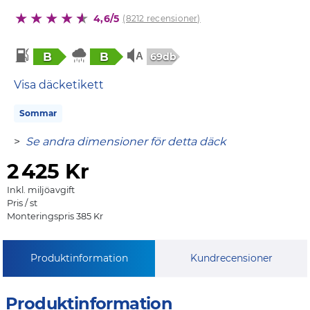
4,6/5
(8212 recensioner)
B
B
69db
Visa däcketikett
Sommar
>
Se andra dimensioner för detta däck
2
425 Kr
Inkl. miljöavgift
Pris / st
Monteringspris 385 Kr
Produktinformation
Kundrecensioner
Produktinformation