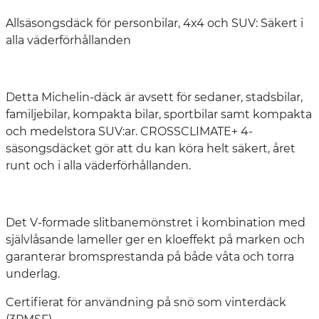
Allsäsongsdäck för personbilar, 4x4 och SUV: Säkert i
alla väderförhållanden
Detta Michelin-däck är avsett för sedaner, stadsbilar,
familjebilar, kompakta bilar, sportbilar samt kompakta
och medelstora SUV:ar. CROSSCLIMATE+ 4-
säsongsdäcket gör att du kan köra helt säkert, året
runt och i alla väderförhållanden.
Det V-formade slitbanemönstret i kombination med
självlåsande lameller ger en kloeffekt på marken och
garanterar bromsprestanda på både våta och torra
underlag.
Certifierat för användning på snö som vinterdäck