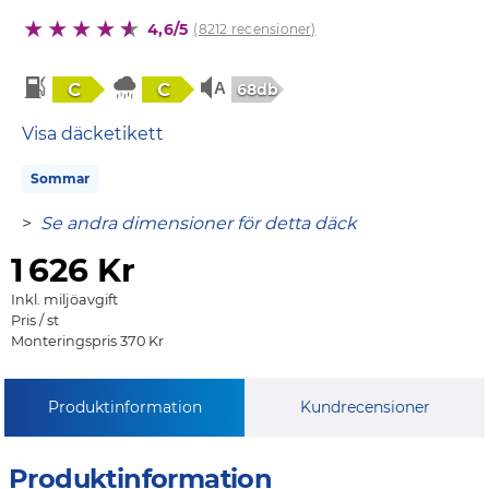
4,6/5
(8212 recensioner)
C
C
68db
Visa däcketikett
Sommar
>
Se andra dimensioner för detta däck
1
626 Kr
Inkl. miljöavgift
Pris / st
Monteringspris 370 Kr
Produktinformation
Kundrecensioner
Produktinformation