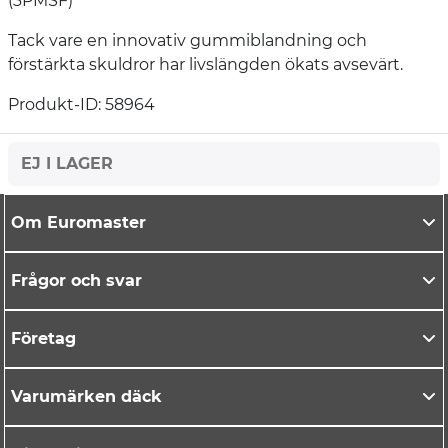
(3PMSF)
Tack vare en innovativ gummiblandning och
förstärkta skuldror har livslängden ökats avsevärt.
Produkt-ID: 58964
EJ I LAGER
Om Euromaster
Frågor och svar
Företag
Varumärken däck