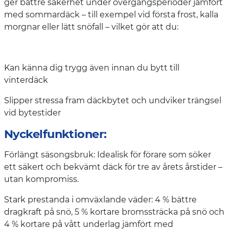
ger bättre säkerhet under övergångsperioder jämfört
med sommardäck – till exempel vid första frost, kalla
morgnar eller lätt snöfall – vilket gör att du:
Kan känna dig trygg även innan du bytt till
vinterdäck
Slipper stressa fram däckbytet och undviker trängsel
vid bytestider
Nyckelfunktioner:
Förlängt säsongsbruk: Idealisk för förare som söker
ett säkert och bekvämt däck för tre av årets årstider –
utan kompromiss.
Stark prestanda i omväxlande väder: 4 % bättre
dragkraft på snö, 5 % kortare bromssträcka på snö och
4 % kortare på vått underlag jämfört med