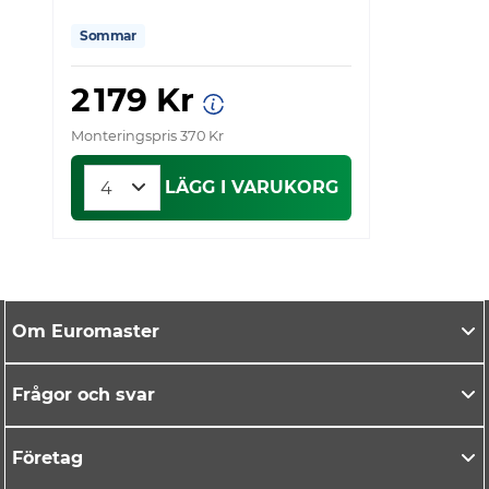
Sommar
2 179 Kr
Monteringspris 370 Kr
Mo
LÄGG I VARUKORG
Om Euromaster
Frågor och svar
Företag