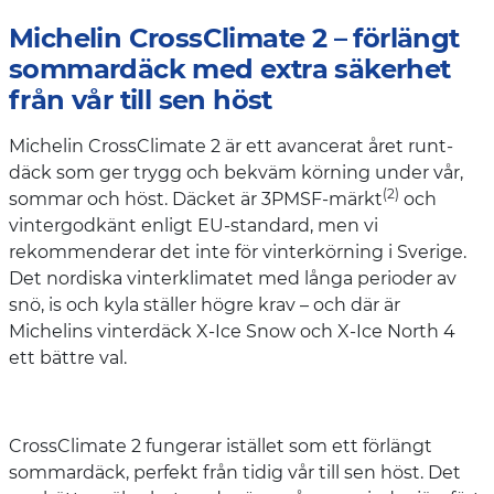
Michelin CrossClimate 2 – förlängt
sommardäck med extra säkerhet
från vår till sen höst
Michelin CrossClimate 2 är ett avancerat året runt-
däck som ger trygg och bekväm körning under vår,
(2)
sommar och höst. Däcket är 3PMSF-märkt
och
vintergodkänt enligt EU-standard, men vi
rekommenderar det inte för vinterkörning i Sverige.
Det nordiska vinterklimatet med långa perioder av
snö, is och kyla ställer högre krav – och där är
Michelins vinterdäck X-Ice Snow och X-Ice North 4
ett bättre val.
CrossClimate 2 fungerar istället som ett förlängt
sommardäck, perfekt från tidig vår till sen höst. Det