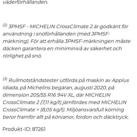
väderförhållanden.
(2)
3PMSF - MICHELIN CrossClimate 2 är godkänt för
användning i snöförhållanden (med 3PMSF-
märkning). För att erhålla 3PMSF-märkningen måste
däcken garantera en miniminivå av säkerhet och
rörlighet på snö.
(3)
Rullmotståndstester utförda på maskin av Applus
Idiada, på Michelins begäran, augusti 2020, på
dimension 205/55 R16 94V XL, där MICHELIN
CrossClimate 2 (7,11 kg/t) jämfördes med MICHELIN
CrossClimate + (8,05 kg/t). Miljöansvarsfull körning
beror framför allt på körvanor, fordon och däcktryck.
Produkt-ID: 87261