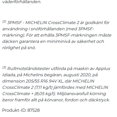
väderförhållanden.
(2)
3PMSF - MICHELIN CrossClimate 2 är godkänt för
användning i snöförhållanden (med 3PMSF-
märkning). För att erhålla 3PMSF-märkningen måste
däcken garantera en miniminivå av säkerhet och
rörlighet på snö.
(3)
Rullmotståndstester utförda på maskin av Applus
Idiada, på Michelins begäran, augusti 2020, på
dimension 205/55 R16 94V XL, där MICHELIN
CrossClimate 2 (7,11 kg/t) jämfördes med MICHELIN
CrossClimate + (8,05 kg/t). Miljöansvarsfull körning
beror framför allt på körvanor, fordon och däcktryck.
Produkt-ID: 87528