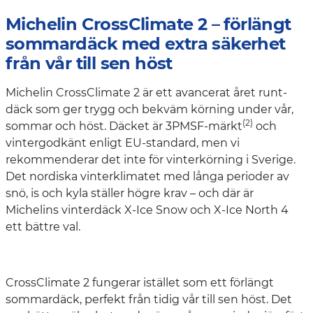
Michelin CrossClimate 2 – förlängt
sommardäck med extra säkerhet
från vår till sen höst
Michelin CrossClimate 2 är ett avancerat året runt-
däck som ger trygg och bekväm körning under vår,
(2)
sommar och höst. Däcket är 3PMSF-märkt
och
vintergodkänt enligt EU-standard, men vi
rekommenderar det inte för vinterkörning i Sverige.
Det nordiska vinterklimatet med långa perioder av
snö, is och kyla ställer högre krav – och där är
Michelins vinterdäck X-Ice Snow och X-Ice North 4
ett bättre val.
CrossClimate 2 fungerar istället som ett förlängt
sommardäck, perfekt från tidig vår till sen höst. Det