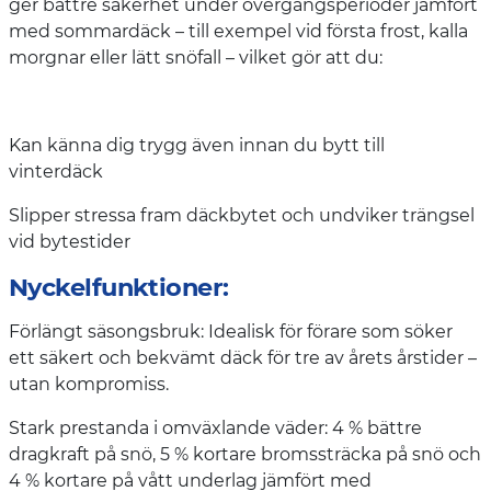
ger bättre säkerhet under övergångsperioder jämfört
med sommardäck – till exempel vid första frost, kalla
morgnar eller lätt snöfall – vilket gör att du:
Kan känna dig trygg även innan du bytt till
vinterdäck
Slipper stressa fram däckbytet och undviker trängsel
vid bytestider
Nyckelfunktioner:
Förlängt säsongsbruk: Idealisk för förare som söker
ett säkert och bekvämt däck för tre av årets årstider –
utan kompromiss.
Stark prestanda i omväxlande väder: 4 % bättre
dragkraft på snö, 5 % kortare bromssträcka på snö och
4 % kortare på vått underlag jämfört med