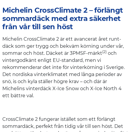
Michelin CrossClimate 2 – förlängt
sommardäck med extra säkerhet
från vår till sen höst
Michelin CrossClimate 2 är ett avancerat året runt-
däck som ger trygg och bekväm körning under vår,
(2)
sommar och höst. Däcket är 3PMSF-märkt
och
vintergodkänt enligt EU-standard, men vi
rekommenderar det inte för vinterkörning i Sverige.
Det nordiska vinterklimatet med långa perioder av
snö, is och kyla ställer högre krav – och där är
Michelins vinterdäck X-Ice Snow och X-Ice North 4
ett bättre val.
CrossClimate 2 fungerar istället som ett förlängt
sommardäck, perfekt från tidig vår till sen höst. Det