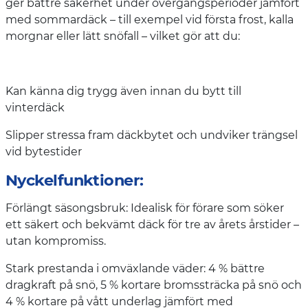
ger bättre säkerhet under övergångsperioder jämfört
med sommardäck – till exempel vid första frost, kalla
morgnar eller lätt snöfall – vilket gör att du:
Kan känna dig trygg även innan du bytt till
vinterdäck
Slipper stressa fram däckbytet och undviker trängsel
vid bytestider
Nyckelfunktioner:
Förlängt säsongsbruk: Idealisk för förare som söker
ett säkert och bekvämt däck för tre av årets årstider –
utan kompromiss.
Stark prestanda i omväxlande väder: 4 % bättre
dragkraft på snö, 5 % kortare bromssträcka på snö och
4 % kortare på vått underlag jämfört med