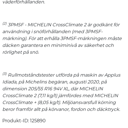
väderförhållanden.
(2)
3PMSF - MICHELIN CrossClimate 2 är godkänt för
användning i snöförhållanden (med 3PMSF-
märkning). För att erhålla 3PMSF-märkningen måste
däcken garantera en miniminivå av säkerhet och
rörlighet på snö.
(3)
Rullmotståndstester utförda på maskin av Applus
Idiada, på Michelins begäran, augusti 2020, på
dimension 205/55 R16 94V XL, där MICHELIN
CrossClimate 2 (7,11 kg/t) jämfördes med MICHELIN
CrossClimate + (8,05 kg/t). Miljöansvarsfull körning
beror framför allt på körvanor, fordon och däcktryck.
Produkt-ID: 125890