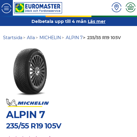
Delbetala upp till 4 mån
Läs mer
Startsida
Alla
MICHELIN
ALPIN 7
235/55 R19 105V
ALPIN 7
235/55 R19 105V