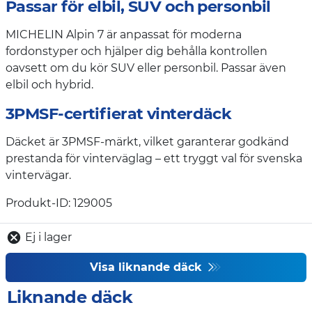
Passar för elbil, SUV och personbil
MICHELIN Alpin 7 är anpassat för moderna
fordonstyper och hjälper dig behålla kontrollen
oavsett om du kör SUV eller personbil. Passar även
elbil och hybrid.
3PMSF-certifierat vinterdäck
Däcket är 3PMSF-märkt, vilket garanterar godkänd
prestanda för vinterväglag – ett tryggt val för svenska
vintervägar.
Produkt-ID: 129005
Ej i lager
Visa liknande däck
Liknande däck