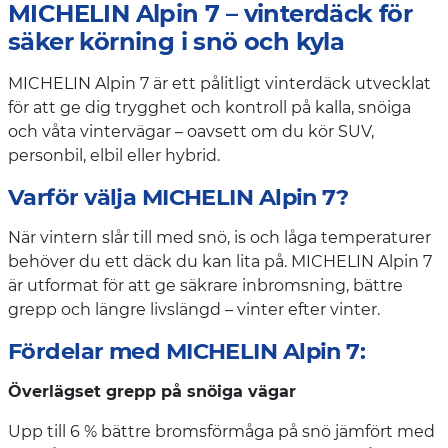
MICHELIN Alpin 7 – vinterdäck för
säker körning i snö och kyla
MICHELIN Alpin 7 är ett pålitligt vinterdäck utvecklat
för att ge dig trygghet och kontroll på kalla, snöiga
och våta vintervägar – oavsett om du kör SUV,
personbil, elbil eller hybrid.
Varför välja MICHELIN Alpin 7?
När vintern slår till med snö, is och låga temperaturer
behöver du ett däck du kan lita på. MICHELIN Alpin 7
är utformat för att ge säkrare inbromsning, bättre
grepp och längre livslängd – vinter efter vinter.
Fördelar med MICHELIN Alpin 7:
Överlägset grepp på snöiga vägar
Upp till 6 % bättre bromsförmåga på snö jämfört med