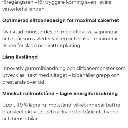
föregångaren – för tryggare körning även i svåra
vinterförhållanden.
Optimerad slitbanedesign för maximal säkerhet
Ny riktad mönsterdesign med effektiva sajpningar
och spår som avleder vatten och slask – minimerar
risken för sladd och vattenplaning.
Lång livslängd
Innovativ gummiblandning och slitbanemönster som
utvecklas i takt med slitaget – bibehåller grepp och
prestanda över tid.
Minskat rullmotstånd – lägre energiförbrukning
Upp till 9 % lägre rullmotstånd, vilket innebär bättre
bränsleeffektivitet och räckvidd för både el-, hybrid-
och bensinbilar.