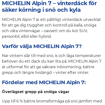
MICHELIN Alpin 7 – vinterdäck för
säker körning i snö och kyla
MICHELIN Alpin 7 är ett pålitligt vinterdäck utvecklat
för att ge dig trygghet och kontroll på kalla, snöiga
och våta vintervägar – oavsett om du kör SUV,
personbil, elbil eller hybrid.
Varför välja MICHELIN Alpin 7?
När vintern slår till med snö, is och låga temperaturer
behöver du ett däck du kan lita på. MICHELIN Alpin 7
är utformat för att ge säkrare inbromsning, bättre
grepp och längre livslängd – vinter efter vinter.
Fördelar med MICHELIN Alpin 7:
Överlägset grepp på snöiga vägar
Upp till 6 % bättre bromsförmåga på snö jämfört med