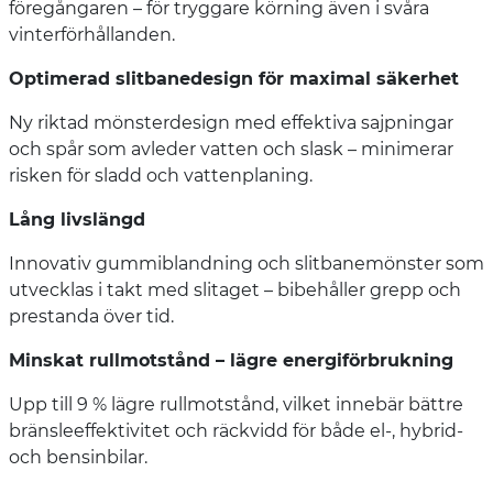
föregångaren – för tryggare körning även i svåra
vinterförhållanden.
Optimerad slitbanedesign för maximal säkerhet
Ny riktad mönsterdesign med effektiva sajpningar
och spår som avleder vatten och slask – minimerar
risken för sladd och vattenplaning.
Lång livslängd
Innovativ gummiblandning och slitbanemönster som
utvecklas i takt med slitaget – bibehåller grepp och
prestanda över tid.
Minskat rullmotstånd – lägre energiförbrukning
Upp till 9 % lägre rullmotstånd, vilket innebär bättre
bränsleeffektivitet och räckvidd för både el-, hybrid-
och bensinbilar.