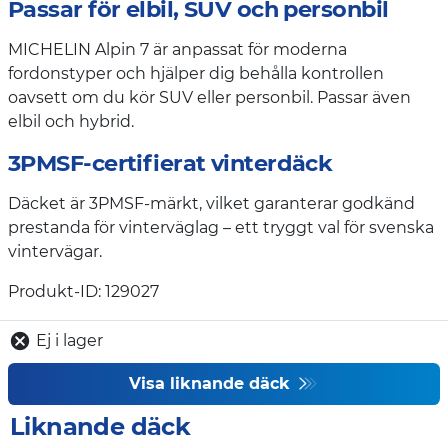
Passar för elbil, SUV och personbil
MICHELIN Alpin 7 är anpassat för moderna
fordonstyper och hjälper dig behålla kontrollen
oavsett om du kör SUV eller personbil. Passar även
elbil och hybrid.
3PMSF-certifierat vinterdäck
Däcket är 3PMSF-märkt, vilket garanterar godkänd
prestanda för vinterväglag – ett tryggt val för svenska
vintervägar.
Produkt-ID: 129027
Ej i lager
Visa liknande däck
Liknande däck