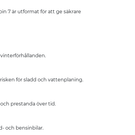
in 7 är utformat för att ge säkrare
vinterförhållanden.
isken för sladd och vattenplaning.
och prestanda över tid.
d- och bensinbilar.