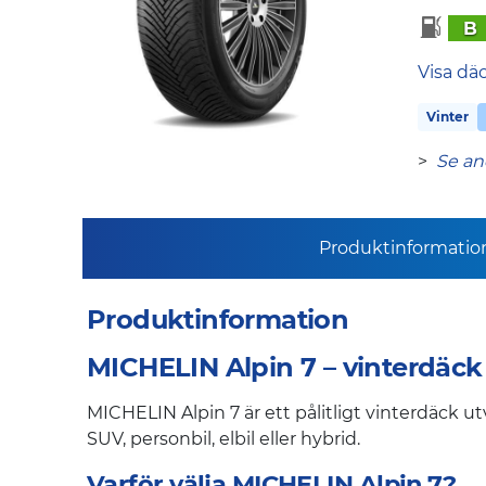
B
Visa dä
Vinter
>
Se an
Produktinformatio
Produktinformation
MICHELIN Alpin 7 – vinterdäck 
MICHELIN Alpin 7 är ett pålitligt vinterdäck ut
SUV, personbil, elbil eller hybrid.
Varför välja MICHELIN Alpin 7?