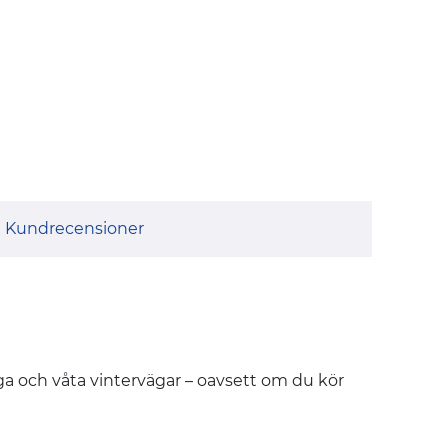
Kundrecensioner
öiga och våta vintervägar – oavsett om du kör