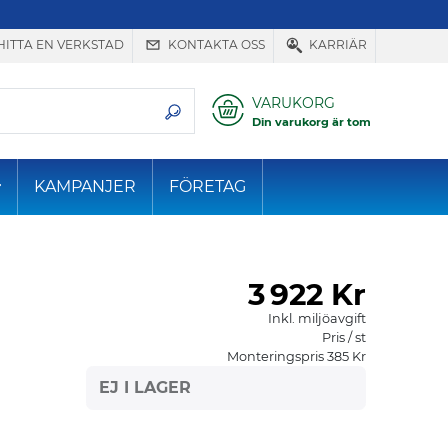
HITTA EN VERKSTAD
KONTAKTA OSS
KARRIÄR
VARUKORG
Din varukorg är tom
KAMPANJER
FÖRETAG
3
922 Kr
Inkl. miljöavgift
Pris / st
Monteringspris 385 Kr
EJ I LAGER