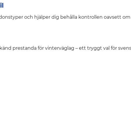
il
onstyper och hjälper dig behålla kontrollen oavsett om d
nd prestanda för vinterväglag – ett tryggt val för svens