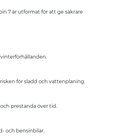
in 7 är utformat för att ge säkrare
vinterförhållanden.
isken för sladd och vattenplaning.
och prestanda över tid.
d- och bensinbilar.