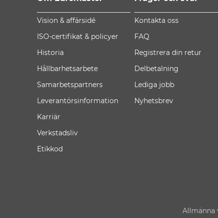
Vision & affärsidé
Kontakta oss
ISO-certifikat & policyer
FAQ
Historia
Registrera din retur
Hållbarhetsarbete
Delbetalning
Samarbetspartners
Lediga jobb
Leverantörsinformation
Nyhetsbrev
Karriär
Verkstadsliv
Etikkod
Allmänna v