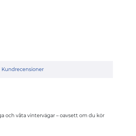
Kundrecensioner
öiga och våta vintervägar – oavsett om du kör