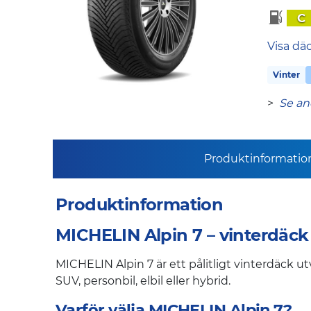
C
Visa dä
Vinter
>
Se an
Produktinformatio
Produktinformation
MICHELIN Alpin 7 – vinterdäck 
MICHELIN Alpin 7 är ett pålitligt vinterdäck ut
SUV, personbil, elbil eller hybrid.
Varför välja MICHELIN Alpin 7?