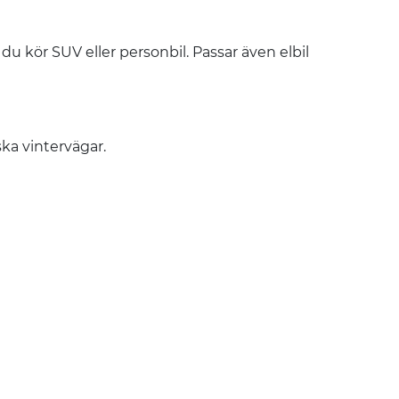
u kör SUV eller personbil. Passar även elbil
ka vintervägar.