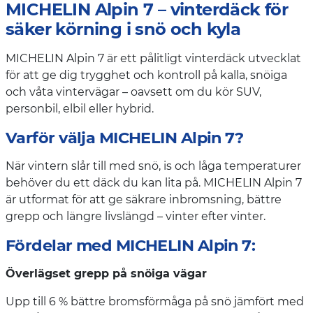
MICHELIN Alpin 7 – vinterdäck för
säker körning i snö och kyla
MICHELIN Alpin 7 är ett pålitligt vinterdäck utvecklat
för att ge dig trygghet och kontroll på kalla, snöiga
och våta vintervägar – oavsett om du kör SUV,
personbil, elbil eller hybrid.
Varför välja MICHELIN Alpin 7?
När vintern slår till med snö, is och låga temperaturer
behöver du ett däck du kan lita på. MICHELIN Alpin 7
är utformat för att ge säkrare inbromsning, bättre
grepp och längre livslängd – vinter efter vinter.
Fördelar med MICHELIN Alpin 7:
Överlägset grepp på snöiga vägar
Upp till 6 % bättre bromsförmåga på snö jämfört med