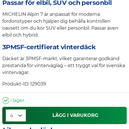
Passar för elbil, SUV och personbil
MICHELIN Alpin 7 är anpassat för moderna
fordonstyper och hjälper dig behålla kontrollen
oavsett om du kör SUV eller personbil. Passar även
elbil och hybrid.
3PMSF-certifierat vinterdäck
Däcket är 3PMSF-märkt, vilket garanterar godkänd
prestanda för vinterväglag – ett tryggt val för svenska
vintervägar.
Produkt-ID: 129039
i lager
LÄGG I VARUKORG