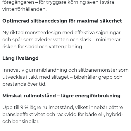
föregångaren – för tryggare körning även i svåra
vinterförhållanden.
Optimerad slitbanedesign för maximal säkerhet
Ny riktad mönsterdesign med effektiva sajpningar
och spår som avleder vatten och slask – minimerar
risken för sladd och vattenplaning.
Lång livslängd
Innovativ gummiblandning och slitbanemönster som
utvecklas i takt med slitaget – bibehåller grepp och
prestanda över tid.
Minskat rullmotstånd – lägre energiförbrukning
Upp till 9 % lägre rullmotstånd, vilket innebär bättre
bränsleeffektivitet och räckvidd för både el-, hybrid-
och bensinbilar.