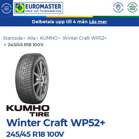
Delbetala upp till 4 mån
Läs mer
Startsida
Alla
KUMHO
Winter Craft WP52+
245/45 R18 100V
Winter Craft WP52+
245/45 R18 100V