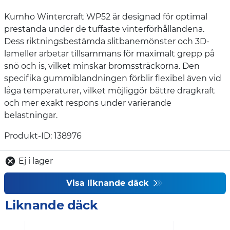
Kumho Wintercraft WP52 är designad för optimal
prestanda under de tuffaste vinterförhållandena.
Dess riktningsbestämda slitbanemönster och 3D-
lameller arbetar tillsammans för maximalt grepp på
snö och is, vilket minskar bromssträckorna. Den
specifika gummiblandningen förblir flexibel även vid
låga temperaturer, vilket möjliggör bättre dragkraft
och mer exakt respons under varierande
belastningar.
Produkt-ID: 138976
Ej i lager
Visa liknande däck
Liknande däck