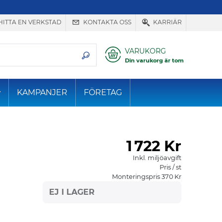
HITTA EN VERKSTAD
KONTAKTA OSS
KARRIÄR
VARUKORG
Din varukorg är tom
KAMPANJER
FÖRETAG
1
722 Kr
Inkl. miljöavgift
Pris / st
Monteringspris 370 Kr
EJ I LAGER