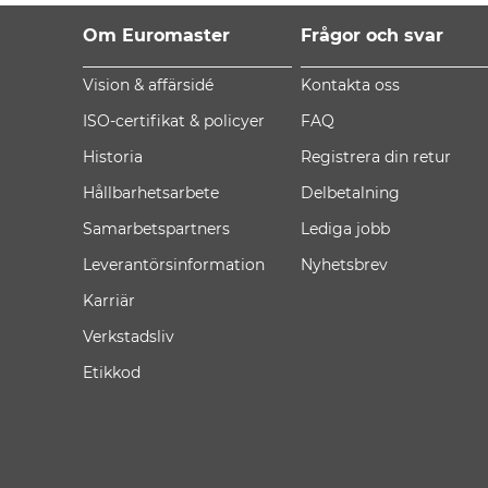
Om Euromaster
Frågor och svar
Vision & affärsidé
Kontakta oss
ISO-certifikat & policyer
FAQ
Historia
Registrera din retur
Hållbarhetsarbete
Delbetalning
Samarbetspartners
Lediga jobb
Leverantörsinformation
Nyhetsbrev
Karriär
Verkstadsliv
Etikkod