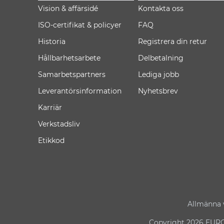
Vision & affärsidé
Kontakta oss
ISO-certifikat & policyer
FAQ
Historia
Registrera din retur
Hållbarhetsarbete
Delbetalning
Samarbetspartners
Lediga jobb
Leverantörsinformation
Nyhetsbrev
Karriär
Verkstadsliv
Etikkod
Allmänna v
Copyright 2026 EURO