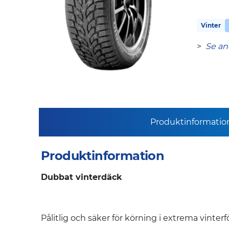
Vinter
>
Se an
Produktinformatio
Produktinformation
Dubbat vinterdäck
Pålitlig och säker för körning i extrema vinter