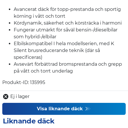
Avancerat däck för topp-prestanda och sportig
körning i vått och torrt
Kördynamik, säkerhet och körsträcka i harmoni
Fungerar utmärkt för såväl bensin-/dieselbilar
som hybrid-/elbilar
Elbilskompatibel I hela modellserien, med K
Silent brusreducerande teknik (där så
specificeras)
Avsevärt förbättrad bromsprestanda och grepp
på vått och torrt underlag
Produkt-ID: 135995
Ej i lager
Visa liknande däck
Liknande däck