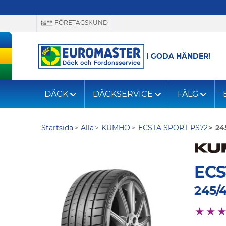
FÖRETAGSKUND
I GODA HÄNDER!
DÄCK
DÄCKSERVICE
FÄLG
Startsida
Alla
KUMHO
ECSTA SPORT PS72
24
ECS
245/4