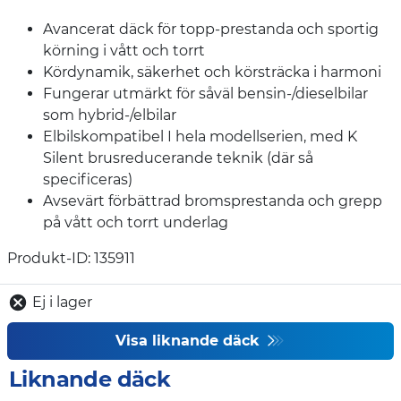
Avancerat däck för topp-prestanda och sportig
körning i vått och torrt
Kördynamik, säkerhet och körsträcka i harmoni
Fungerar utmärkt för såväl bensin-/dieselbilar
som hybrid-/elbilar
Elbilskompatibel I hela modellserien, med K
Silent brusreducerande teknik (där så
specificeras)
Avsevärt förbättrad bromsprestanda och grepp
på vått och torrt underlag
Produkt-ID: 135911
Ej i lager
Visa liknande däck
Liknande däck