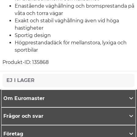
Enastående väghållning och bromsprestanda på
våta och torra vägar
Exakt och stabil väghållning även vid höga
hastigheter
Sportig design
Högprestandadäck för mellanstora, lyxiga och
sportbilar
Produkt-ID: 135868
EJ I LAGER
Om Euromaster
Frågor och svar
Företag