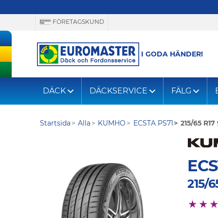
FÖRETAGSKUND
I GODA HÄNDER!
DÄCK
DÄCKSERVICE
FÄLG
Startsida
Alla
KUMHO
ECSTA PS71
215/65 R17
ECS
215/6