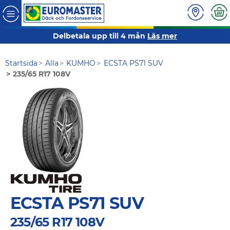
Delbetala upp till 4 mån
Läs mer
Startsida
Alla
KUMHO
ECSTA PS71 SUV
235/65 R17 108V
ECSTA PS71 SUV
235/65 R17 108V