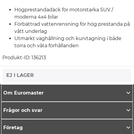
Högprestandadäck för motorstarka SUV /
moderna 4x4 bilar
Förbättrad vattenrensning för hög prestanda på
vått underlag
Utmärkt väghållning och kurvtagning i både
torra och våta förhållanden
Produkt-ID: 136213
EJ I LAGER
Om Euromaster
Frågor och svar
Företag