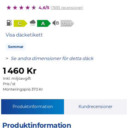
4,6/5
(7693 recensioner)
C
A
72db
Visa däcketikett
Sommar
>
Se andra dimensioner för detta däck
1
460 Kr
Inkl. miljöavgift
Pris / st
Monteringspris 370 Kr
Produktinformation
Kundrecensioner
Produktinformation