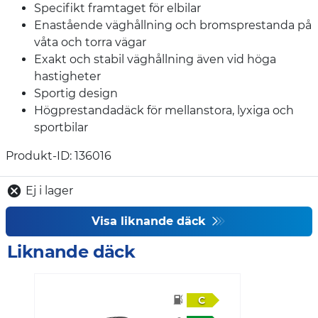
Specifikt framtaget för elbilar
Enastående väghållning och bromsprestanda på
våta och torra vägar
Exakt och stabil väghållning även vid höga
hastigheter
Sportig design
Högprestandadäck för mellanstora, lyxiga och
sportbilar
Produkt-ID: 136016
Ej i lager
Visa liknande däck
Liknande däck
C