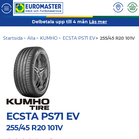
Delbetala upp till 4 mån
Läs mer
Startsida
Alla
KUMHO
ECSTA PS71 EV
255/45 R20 101V
ECSTA PS71 EV
255/45 R20 101V