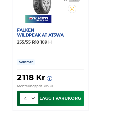
FALKEN
WILDPEAK AT AT3WA
255/55 R18 109 H
Sommar
2 118 Kr
Monteringspris 385 Kr
LÄGG I VARUKORG