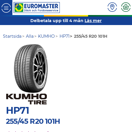
Delbetala upp till 4 mån
Läs mer
Startsida
Alla
KUMHO
HP71
255/45 R20 101H
HP71
255/45 R20 101H