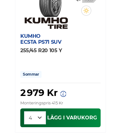
KUMHO
ECSTA PS71 SUV
255/45 R20 105 Y
Sommar
2 979 Kr
Monteringspris 415 Kr
LÄGG I VARUKORG