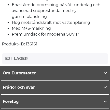
Enastående bromsning på vått underlag och
avancerad snöprestanda med ny
gummiblandning
Hög motståndskraft mot vattenplaning
Med M+S-märkning
Premiumdäck för moderna SUV:ar
Produkt-ID: 136161
EJ I LAGER
Om Euromaster
Frågor och svar
Företag