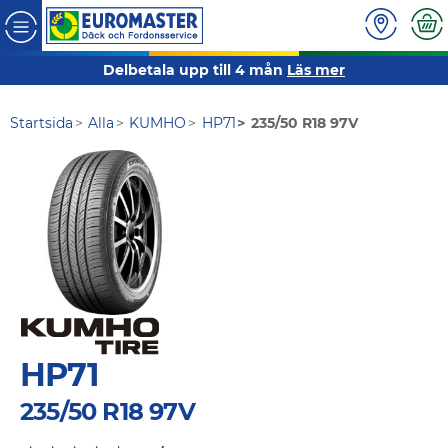
Delbetala upp till 4 mån
Läs mer
Startsida
Alla
KUMHO
HP71
235/50 R18 97V
HP71
235/50 R18 97V