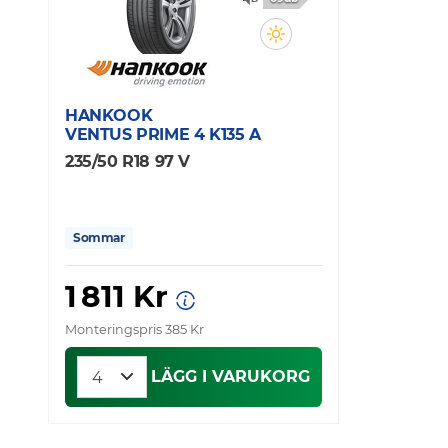
HANKOOK
VENTUS PRIME 4 K135 A
235/50 R18 97 V
Sommar
1 811 Kr
Monteringspris 385 Kr
LÄGG I VARUKORG