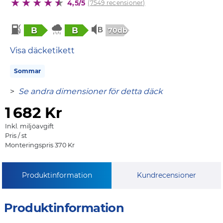
4,5/5
(7549 recensioner)
B
B
70db
Visa däcketikett
Sommar
>
Se andra dimensioner för detta däck
1
682 Kr
Inkl. miljöavgift
Pris / st
Monteringspris 370 Kr
Produktinformation
Kundrecensioner
Produktinformation