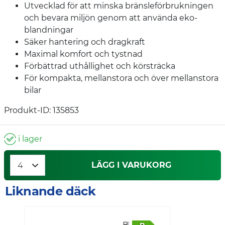
Utvecklad för att minska bränsleförbrukningen
och bevara miljön genom att använda eko-
blandningar
Säker hantering och dragkraft
Maximal komfort och tystnad
Förbättrad uthållighet och körsträcka
För kompakta, mellanstora och över mellanstora
bilar
Produkt-ID: 135853
i lager
LÄGG I VARUKORG
Liknande däck