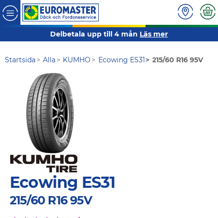
Delbetala upp till 4 mån
Läs mer
Startsida
Alla
KUMHO
Ecowing ES31
215/60 R16 95V
Ecowing ES31
215/60 R16 95V