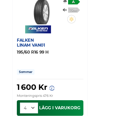
A
72db
FALKEN
LINAM VAN01
195/60 R16 99 H
Sommar
1 600 Kr
Monteringspris 476 Kr
LÄGG I VARUKORG