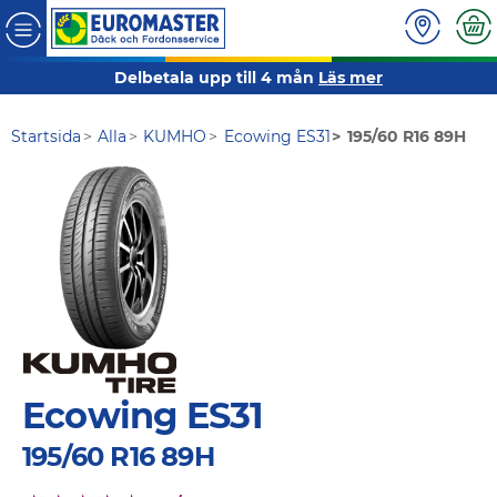
Delbetala upp till 4 mån
Läs mer
Startsida
Alla
KUMHO
Ecowing ES31
195/60 R16 89H
Ecowing ES31
195/60 R16 89H