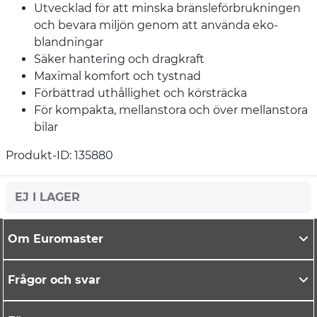
Utvecklad för att minska bränsleförbrukningen
och bevara miljön genom att använda eko-
blandningar
Säker hantering och dragkraft
Maximal komfort och tystnad
Förbättrad uthållighet och körsträcka
För kompakta, mellanstora och över mellanstora
bilar
Produkt-ID: 135880
EJ I LAGER
Om Euromaster
Frågor och svar