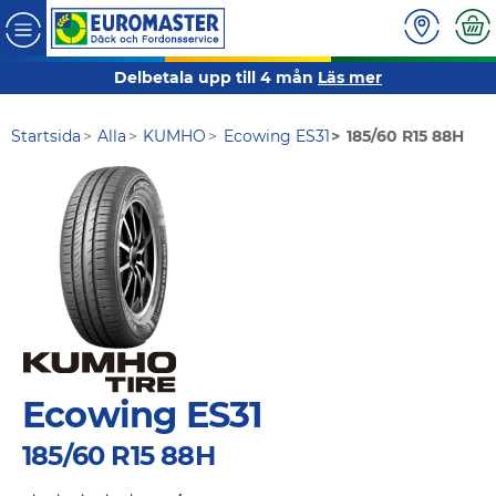
Delbetala upp till 4 mån
Läs mer
Startsida
Alla
KUMHO
Ecowing ES31
185/60 R15 88H
Ecowing ES31
185/60 R15 88H