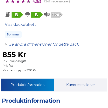
4,5/5
(7547 recensioner)
B
B
70db
Visa däcketikett
Sommar
>
Se andra dimensioner för detta däck
855
Kr
Inkl. miljöavgift
Pris / st
Monteringspris 370 Kr
Produktinformation
Kundrecensioner
Produktinformation