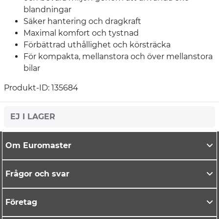
blandningar
Säker hantering och dragkraft
Maximal komfort och tystnad
Förbättrad uthållighet och körsträcka
För kompakta, mellanstora och över mellanstora
bilar
Produkt-ID: 135684
EJ I LAGER
Om Euromaster
Frågor och svar
Företag