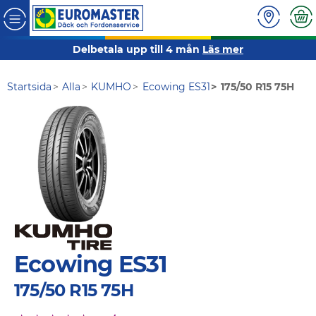
Delbetala upp till 4 mån
Läs mer
Startsida
Alla
KUMHO
Ecowing ES31
175/50 R15 75H
Ecowing ES31
175/50 R15 75H