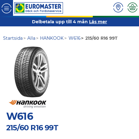
Delbetala upp till 4 mån
Läs mer
Startsida
Alla
HANKOOK
W616
215/60 R16 99T
W616
215/60 R16 99T