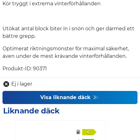
Kör tryggt i extrema vinterförhållanden
Utökat antal block biter in i snön och ger därmed ett
bättre grepp.
Optimerat riktningsmönster för maximal säkerhet,
även under de mest krävande vinterförhållanden.
Produkt-ID: 90371
Ej i lager
Visa liknande däck
Liknande däck
C