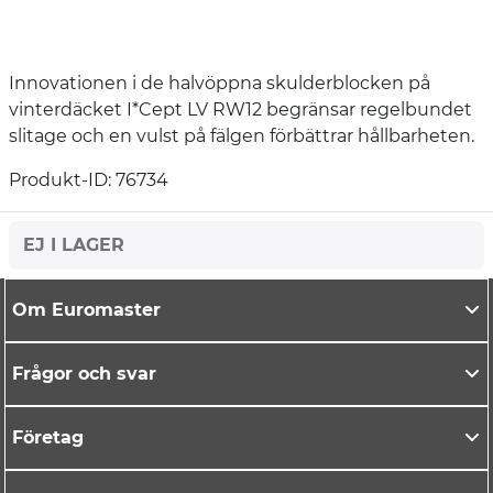
Innovationen i de halvöppna skulderblocken på
vinterdäcket I*Cept LV RW12 begränsar regelbundet
slitage och en vulst på fälgen förbättrar hållbarheten.
Produkt-ID: 76734
EJ I LAGER
Om Euromaster
Frågor och svar
Företag