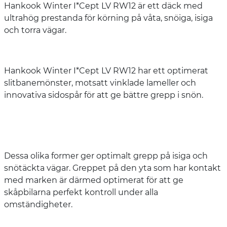
Hankook Winter I*Cept LV RW12 är ett däck med
ultrahög prestanda för körning på våta, snöiga, isiga
och torra vägar.
Hankook Winter I*Cept LV RW12 har ett optimerat
slitbanemönster, motsatt vinklade lameller och
innovativa sidospår för att ge bättre grepp i snön.
Dessa olika former ger optimalt grepp på isiga och
snötäckta vägar. Greppet på den yta som har kontakt
med marken är därmed optimerat för att ge
skåpbilarna perfekt kontroll under alla
omständigheter.