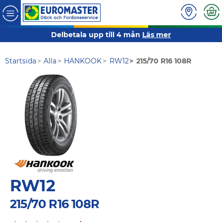
Delbetala upp till 4 mån
Läs mer
Startsida
Alla
HANKOOK
RW12
215/70 R16 108R
RW12
215/70 R16 108R