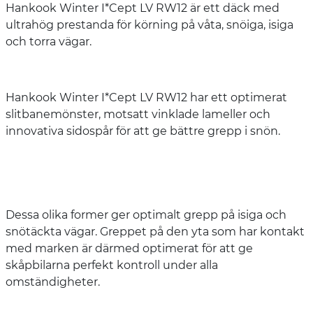
Hankook Winter I*Cept LV RW12 är ett däck med
ultrahög prestanda för körning på våta, snöiga, isiga
och torra vägar.
Hankook Winter I*Cept LV RW12 har ett optimerat
slitbanemönster, motsatt vinklade lameller och
innovativa sidospår för att ge bättre grepp i snön.
Dessa olika former ger optimalt grepp på isiga och
snötäckta vägar. Greppet på den yta som har kontakt
med marken är därmed optimerat för att ge
skåpbilarna perfekt kontroll under alla
omständigheter.