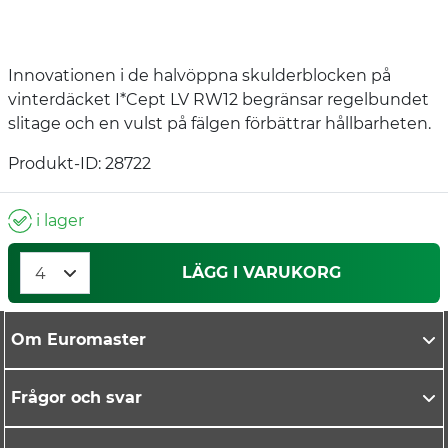
Innovationen i de halvöppna skulderblocken på
vinterdäcket I*Cept LV RW12 begränsar regelbundet
slitage och en vulst på fälgen förbättrar hållbarheten.
Produkt-ID: 28722
i lager
LÄGG I VARUKORG
Om Euromaster
Frågor och svar