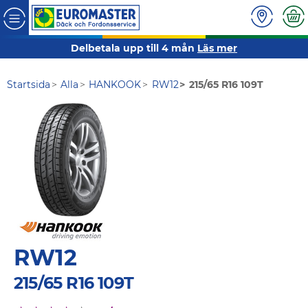
Delbetala upp till 4 mån
Läs mer
Startsida
Alla
HANKOOK
RW12
215/65 R16 109T
RW12
215/65 R16 109T