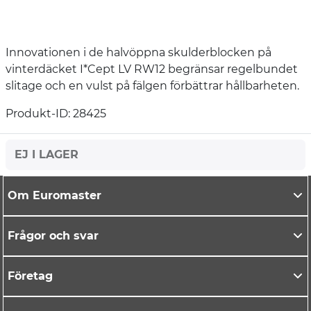
Innovationen i de halvöppna skulderblocken på
vinterdäcket I*Cept LV RW12 begränsar regelbundet
slitage och en vulst på fälgen förbättrar hållbarheten.
Produkt-ID: 28425
EJ I LAGER
Om Euromaster
Frågor och svar
Företag