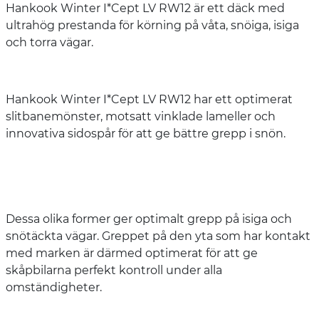
Hankook Winter I*Cept LV RW12 är ett däck med
ultrahög prestanda för körning på våta, snöiga, isiga
och torra vägar.
Hankook Winter I*Cept LV RW12 har ett optimerat
slitbanemönster, motsatt vinklade lameller och
innovativa sidospår för att ge bättre grepp i snön.
Dessa olika former ger optimalt grepp på isiga och
snötäckta vägar. Greppet på den yta som har kontakt
med marken är därmed optimerat för att ge
skåpbilarna perfekt kontroll under alla
omständigheter.