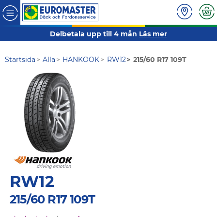
Delbetala upp till 4 mån
Läs mer
Startsida
Alla
HANKOOK
RW12
215/60 R17 109T
RW12
215/60 R17 109T