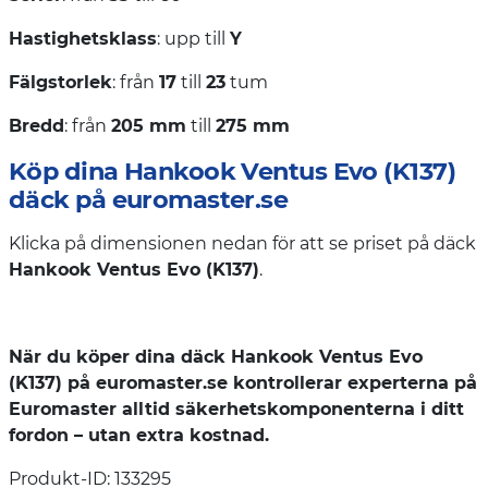
Hastighetsklass
: upp till
Y
Fälgstorlek
: från
17
till
23
tum
Bredd
: från
205 mm
till
275 mm
Köp dina Hankook Ventus Evo (K137)
däck på euromaster.se
Klicka på dimensionen nedan för att se priset på däck
Hankook Ventus Evo (K137)
.
När du köper dina däck Hankook Ventus Evo
(K137) på euromaster.se kontrollerar experterna på
Euromaster alltid säkerhetskomponenterna i ditt
fordon – utan extra kostnad.
Produkt-ID: 133295