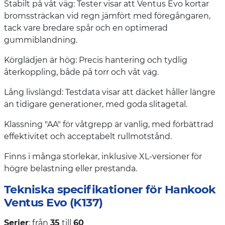
Stabilt på våt väg: Tester visar att Ventus Evo kortar
bromssträckan vid regn jämfört med föregångaren,
tack vare bredare spår och en optimerad
gummiblandning.
Körglädjen är hög: Precis hantering och tydlig
återkoppling, både på torr och våt väg.
Lång livslängd: Testdata visar att däcket håller längre
än tidigare generationer, med goda slitagetal.
Klassning "AA" för våtgrepp är vanlig, med förbättrad
effektivitet och acceptabelt rullmotstånd.
Finns i många storlekar, inklusive XL-versioner för
högre belastning eller prestanda.
Tekniska specifikationer för Hankook
Ventus Evo (K137)
Serier
: från
35
till
60