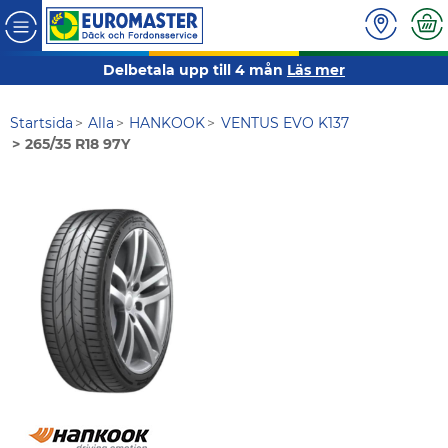
Delbetala upp till 4 mån
Läs mer
Startsida
Alla
HANKOOK
VENTUS EVO K137
265/35 R18 97Y