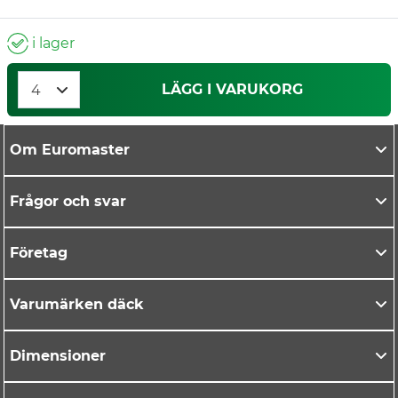
i lager
LÄGG I VARUKORG
Om Euromaster
Frågor och svar
Företag
Varumärken däck
Dimensioner