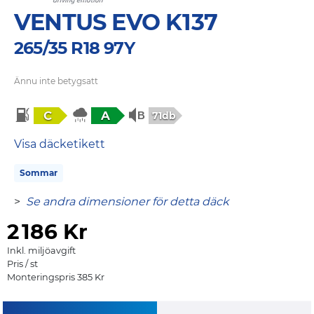
VENTUS EVO K137
265/35 R18 97Y
Ännu inte betygsatt
C
A
71db
Visa däcketikett
Sommar
>
Se andra dimensioner för detta däck
2
186 Kr
Inkl. miljöavgift
Pris / st
Monteringspris 385 Kr