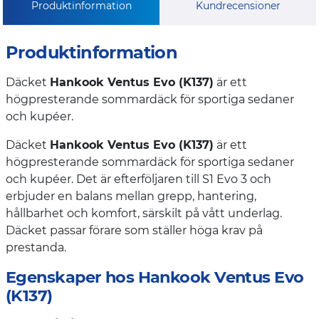
Produktinformation
Kundrecensioner
Produktinformation
Däcket
Hankook Ventus Evo (K137)
är ett
högpresterande sommardäck för sportiga sedaner
och kupéer.
Däcket
Hankook Ventus Evo (K137)
är ett
högpresterande sommardäck för sportiga sedaner
och kupéer. Det är efterföljaren till S1 Evo 3 och
erbjuder en balans mellan grepp, hantering,
hållbarhet och komfort, särskilt på vått underlag.
Däcket passar förare som ställer höga krav på
prestanda.
Egenskaper hos Hankook Ventus Evo
(K137)