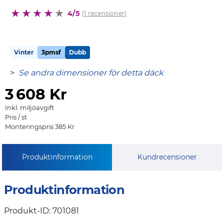
4/5
(1 recensioner)
Vinter
3pmsf
Dubb
>
Se andra dimensioner för detta däck
3
608 Kr
Inkl. miljöavgift
Pris / st
Monteringspris 385 Kr
Produktinformation
Kundrecensioner
Produktinformation
Produkt-ID: 701081