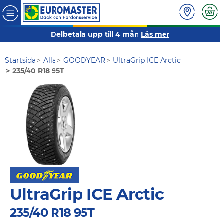
Delbetala upp till 4 mån
Läs mer
Startsida
Alla
GOODYEAR
UltraGrip ICE Arctic
235/40 R18 95T
UltraGrip ICE Arctic
235/40 R18 95T