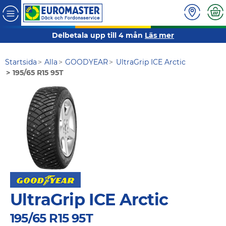
Delbetala upp till 4 mån
Läs mer
Startsida
Alla
GOODYEAR
UltraGrip ICE Arctic
195/65 R15 95T
UltraGrip ICE Arctic
195/65 R15 95T