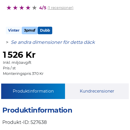
4/5
(1 recensioner)
Vinter
3pmsf
Dubb
>
Se andra dimensioner för detta däck
1
526 Kr
Inkl. miljöavgift
Pris / st
Monteringspris 370 Kr
Produktinformation
Kundrecensioner
Produktinformation
Produkt-ID: 527638