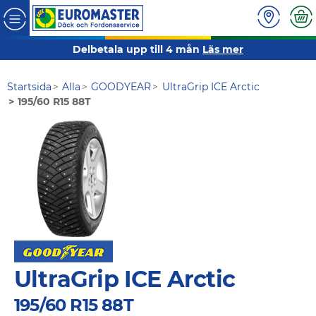
Delbetala upp till 4 mån
Läs mer
Startsida
Alla
GOODYEAR
UltraGrip ICE Arctic
195/60 R15 88T
UltraGrip ICE Arctic
195/60 R15 88T