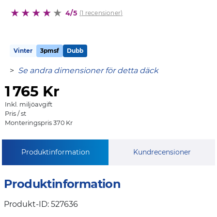
4/5
(1 recensioner)
Vinter
3pmsf
Dubb
>
Se andra dimensioner för detta däck
1
765 Kr
Inkl. miljöavgift
Pris / st
Monteringspris 370 Kr
Produktinformation
Kundrecensioner
Produktinformation
Produkt-ID: 527636